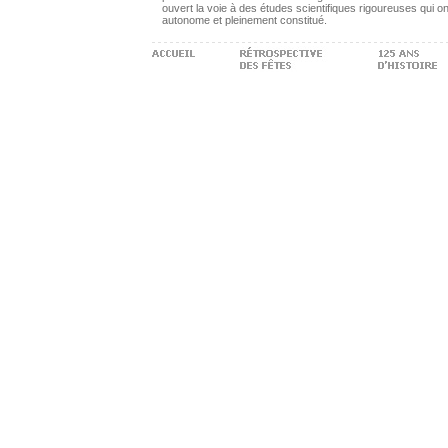
ouvert la voie à des études scientifiques rigoureuses qui o
autonome et pleinement constitué.