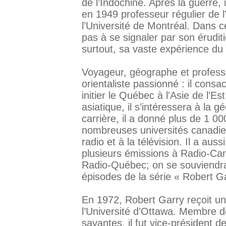
de l’Indochine. Après la guerre, i
en 1949 professeur régulier de l
l’Université de Montréal. Dans ce
pas à se signaler par son éruditi
surtout, sa vaste expérience d
Voyageur, géographe et professe
orientaliste passionné : il consac
initier le Québec à l'Asie de l'E
asiatique, il s’intéressera à la
carrière, il a donné plus de 1 
nombreuses universités canadien
radio et à la télévision. Il a auss
plusieurs émissions à Radio-Can
Radio-Québec; on se souviendr
épisodes de la série « Robert G
En 1972, Robert Garry reçoit un
l’Université d’Ottawa. Membre d
savantes, il fut vice-président 