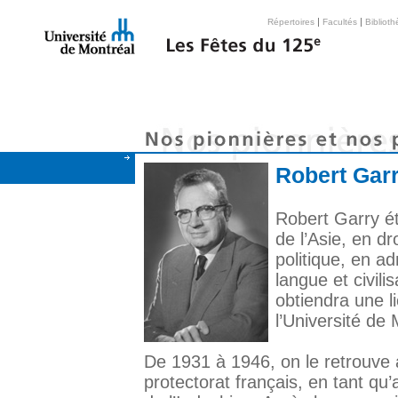
|
|
Répertoires
Facultés
Bibliot
Robert Garr
Robert Garry ét
de l’Asie, en dr
politique, en ad
langue et civil
obtiendra une 
l’Université de 
De 1931 à 1946, on le retrouve
protectorat français, en tant qu’