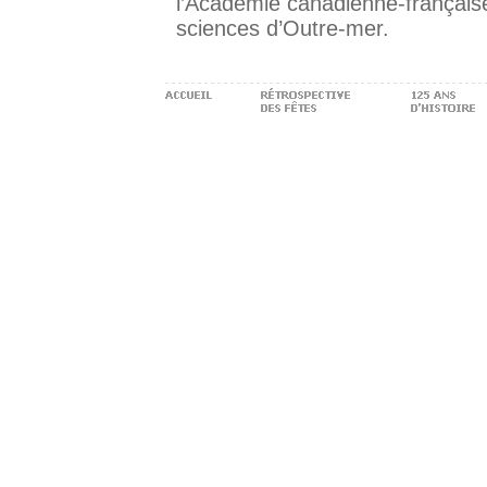
l’Académie canadienne-françai
sciences d’Outre-mer.